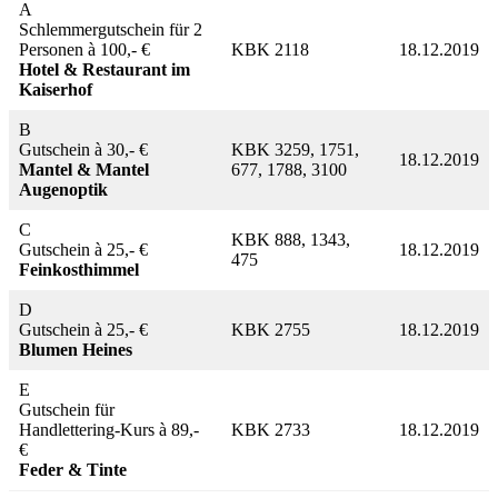
A
Schlemmergutschein für 2
Personen à 100,- €
KBK 2118
18.12.2019
Hotel & Restaurant im
Kaiserhof
B
Gutschein à 30,- €
KBK 3259, 1751,
18.12.2019
Mantel & Mantel
677, 1788, 3100
Augenoptik
C
KBK 888, 1343,
Gutschein à 25,- €
18.12.2019
475
Feinkosthimmel
D
Gutschein à 25,- €
KBK 2755
18.12.2019
Blumen Heines
E
Gutschein für
Handlettering-Kurs à 89,-
KBK 2733
18.12.2019
€
Feder & Tinte