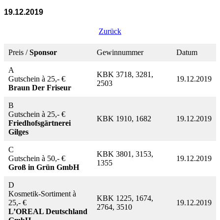
19.12.2019
Zurück
Preis /
Sponsor
Gewinnummer
Datum
A
KBK 3718, 3281,
Gutschein à 25,- €
19.12.2019
2503
Braun Der Friseur
B
Gutschein à 25,- €
KBK 1910, 1682
19.12.2019
Friedhofsgärtnerei
Gilges
C
KBK 3801, 3153,
Gutschein à 50,- €
19.12.2019
1355
Groß in Grün GmbH
D
Kosmetik-Sortiment à
KBK 1225, 1674,
25,- €
19.12.2019
2764, 3510
L’OREAL Deutschland