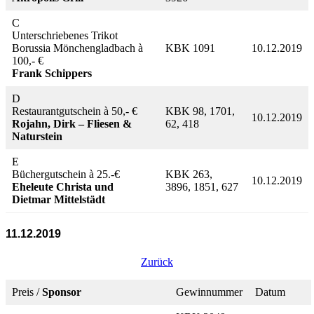
C
Unterschriebenes Trikot
Borussia Mönchengladbach à
KBK 1091
10.12.2019
100,- €
Frank Schippers
D
Restaurantgutschein à 50,- €
KBK 98, 1701,
10.12.2019
Rojahn, Dirk – Fliesen &
62, 418
Naturstein
E
Büchergutschein à 25.-€
KBK 263,
10.12.2019
Eheleute Christa und
3896, 1851, 627
Dietmar Mittelstädt
11.12.2019
Zurück
Preis /
Sponsor
Gewinnummer
Datum