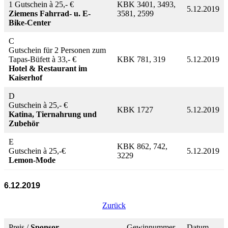
1 Gutschein à 25,- €
KBK 3401, 3493,
5.12.2019
Ziemens Fahrrad- u. E-
3581, 2599
Bike-Center
C
Gutschein für 2 Personen zum
Tapas-Büfett à 33,- €
KBK 781, 319
5.12.2019
Hotel & Restaurant im
Kaiserhof
D
Gutschein à 25,- €
KBK 1727
5.12.2019
Katina, Tiernahrung und
Zubehör
E
KBK 862, 742,
Gutschein à 25,-€
5.12.2019
3229
Lemon-Mode
6.12.2019
Zurück
Preis /
Sponsor
Gewinnummer
Datum