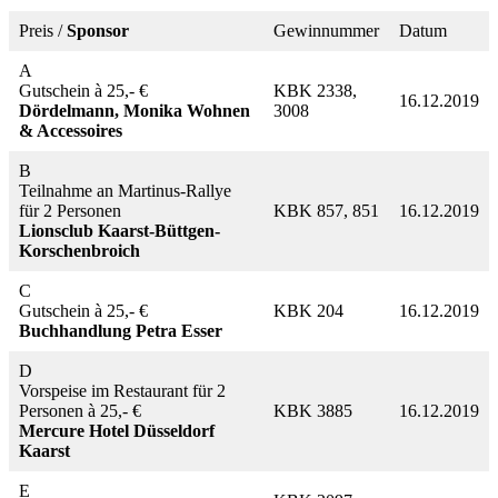
Preis /
Sponsor
Gewinnummer
Datum
A
Gutschein à 25,- €
KBK 2338,
16.12.2019
Dördelmann, Monika Wohnen
3008
& Accessoires
B
Teilnahme an Martinus-Rallye
für 2 Personen
KBK 857, 851
16.12.2019
Lionsclub Kaarst-Büttgen-
Korschenbroich
C
Gutschein à 25,- €
KBK 204
16.12.2019
Buchhandlung Petra Esser
D
Vorspeise im Restaurant für 2
Personen à 25,- €
KBK 3885
16.12.2019
Mercure Hotel Düsseldorf
Kaarst
E