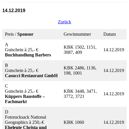
14.12.2019
Zurück
Preis /
Sponsor
Gewinnummer
Datum
A
KBK 1502, 1151,
Gutschein à 25,- €
14.12.2019
3087, 409
Buchhandlung Barbers
B
KBK 2486, 1136,
Gutschein à 25,- €
14.12.2019
198, 1001
Casucci Restaurant GmbH
C
Gutschein à 25,- €
KBK 3448, 3471,
14.12.2019
Küppers Baustoffe –
3772, 3721
Fachmarkt
D
Fotorucksack National
Geographics à 250,-€
KBK 1060
14.12.2019
Eheleute Christa und