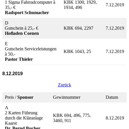
1 Sigma Fahrradcomputer à
KBK 1300, 1929,
7.12.2019
35,- €
1934, 496
Radsport Schumacher
D
Gutschein à 25,- €
KBK 694, 2297
7.12.2019
Hofladen Coenen
E
Gutschein Serviceleistungen
KBK 1043, 25
7.12.2019
à 50,-
Pastor Thieler
8.12.2019
Zurück
Preis /
Sponsor
Gewinnummer
Datum
A
2 Karten Führung
KBK 694, 496, 775,
durch die Kläranlage
8.12.2019
3460, 911
Kaarst
Dr. Bernd Bucher