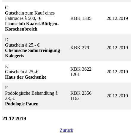
C
Gutschein zum Kauf eines
Fahrrades à 500,- €
KBK 1335
20.12.2019
Lionsclub Kaarst-Büttgen-
Korschenbroich
D
Gutschein à 25,- €
KBK 279
20.12.2019
Chemische Sofortreinigung
Kalogeris
E
KBK 3622,
Gutschein à 25,-€
20.12.2019
1261
Haus der Geschenke
F
Podologische Behandlung à
KBK 2356,
20.12.2019
28,-€
1162
Podologie Pauen
21.12.2019
Zurück