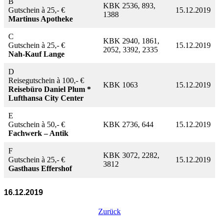
B
KBK 2536, 893,
Gutschein à 25,- €
15.12.2019
1388
Martinus Apotheke
C
KBK 2940, 1861,
Gutschein à 25,- €
15.12.2019
2052, 3392, 2335
Nah-Kauf Lange
D
Reisegutschein à 100,- €
KBK 1063
15.12.2019
Reisebüro Daniel Plum *
Lufthansa City Center
E
Gutschein à 50,- €
KBK 2736, 644
15.12.2019
Fachwerk – Antik
F
KBK 3072, 2282,
Gutschein à 25,- €
15.12.2019
3812
Gasthaus Effershof
16.12.2019
Zurück