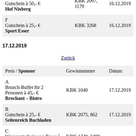
KBK 2097,
Gutschein à 50,- €
16.12.2019
1179
Hof Nixberg
F
Gutschein à 25,- €
KBK 3268
16.12.2019
Sport Esser
17.12.2019
Zurück
Preis /
Sponsor
Gewinnummer
Datum
A
Brunch-Buffet für 2
KBK 1040
17.12.2019
Personen à 45,- €
Brochant – Bistro
B
Gutschein à 25,- €
KBK 2075, 862
17.12.2019
Seitenreich Buchladen
C