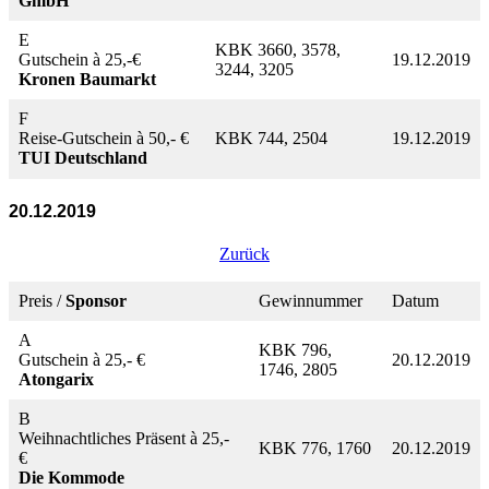
GmbH
E
KBK 3660, 3578,
Gutschein à 25,-€
19.12.2019
3244, 3205
Kronen Baumarkt
F
Reise-Gutschein à 50,- €
KBK 744, 2504
19.12.2019
TUI Deutschland
20.12.2019
Zurück
Preis /
Sponsor
Gewinnummer
Datum
A
KBK 796,
Gutschein à 25,- €
20.12.2019
1746, 2805
Atongarix
B
Weihnachtliches Präsent à 25,-
KBK 776, 1760
20.12.2019
€
Die Kommode