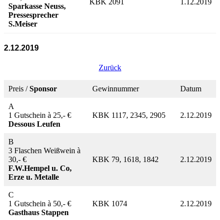
KBK 2091
1.12.2019
Sparkasse Neuss,
Pressesprecher
S.Meiser
2.12.2019
Zurück
Preis /
Sponsor
Gewinnummer
Datum
A
1 Gutschein à 25,- €
KBK 1117, 2345, 2905
2.12.2019
Dessous Leufen
B
3 Flaschen Weißwein à
30,- €
KBK 79, 1618, 1842
2.12.2019
F.W.Hempel u. Co,
Erze u. Metalle
C
1 Gutschein à 50,- €
KBK 1074
2.12.2019
Gasthaus Stappen