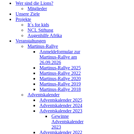
Wer sind die Lions?
Mitglieder
Unsere Ziele
Projekte
It´s for kids
NCL Stiftung
Augenhilfe Afrika
Veranstaltungen
Martinus-Rallye
Anmeldeformular zur
Martinus-Rallye am
26.09.2026
Martinus-Rallye 2025
Martinus-Rallye 2022
Martinus-Rallye 2020
Martinus-Rallye 2019
Martinus-Rallye 2018
Adventskalender
Adventskalender 2025
Adventskalender 2024
Adventskalender 2023
Gewinne
Adventskalender
2023
Adventskalender 2022